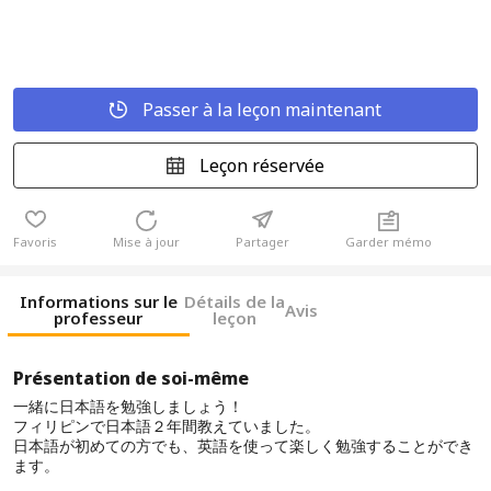
Passer à la leçon maintenant
Leçon réservée
Favoris
Mise à jour
Partager
Garder mémo
Informations sur le
Détails de la
Avis
professeur
leçon
Présentation de soi-même
一緒に日本語を勉強しましょう！
フィリピンで日本語２年間教えていました。
日本語が初めての方でも、英語を使って楽しく勉強することができ
ます。