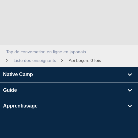
Top de conversation en ligne en japonais
Liste des enseignants
Aoi Leçon: 0 fois
Native Camp
Guide
Apprentissage
Rechercher un enseignant
Autres