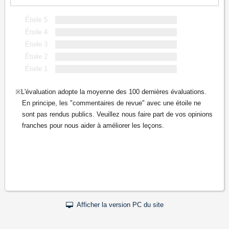
Étoile 5
Étoile 4
Étoile 3
Étoile 2
Étoile 1
L'évaluation adopte la moyenne des 100 dernières évaluations.
En principe, les "commentaires de revue" avec une étoile ne
sont pas rendus publics. Veuillez nous faire part de vos opinions
franches pour nous aider à améliorer les leçons.
Afficher la version PC du site