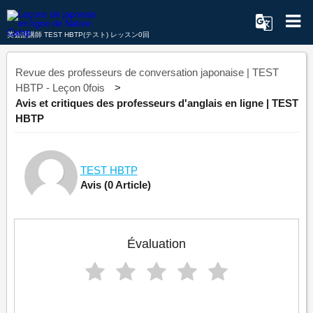
英会話講師 TEST HBTP(テスト) レッスン0回
Revue des professeurs de conversation japonaise | TEST
HBTP - Leçon 0fois
Avis et critiques des professeurs d'anglais en ligne | TEST
HBTP
TEST HBTP
Avis
(0 Article)
Évaluation