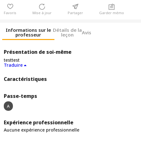
Favoris
Mise à jour
Partager
Garder mémo
Informations sur le
Détails de la
Avis
professeur
leçon
Présentation de soi-même
testtest
Traduire
Caractéristiques
Passe-temps
A
Expérience professionnelle
Aucune expérience professionnelle