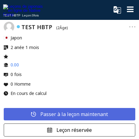
TEST HBTP Leçon:0fois
TEST HBTP
(2Âge)
Japon
2 anée 1 mois
0.00
0 fois
0 Homme
En cours de calcul
Passer à la leçon maintenant
Leçon réservée