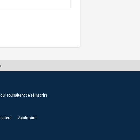
n.
qui souhaitent se réinscrire
igateur
Application