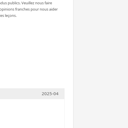
dus publics. Veuillez nous faire
 opinions franches pour nous aider
les leçons.
2025-04