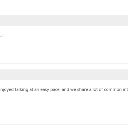
すよ
y enjoyed talking at an easy pace, and we share a lot of common in