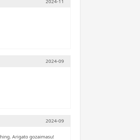
2024-11
2024-09
2024-09
aching. Arigato gozaimasu!