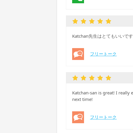
Katchan先生はとてもいいで
フリートーク
Katchan-san is great! I reall
next time!
フリートーク