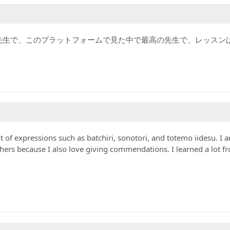
先生で、このプラットフォームで見た中で最高の先生で、レッスン
 of expressions such as batchiri, sonotori, and totemo iidesu. I 
hers because I also love giving commendations. I learned a lot f