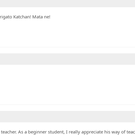
 Arigato Katchan! Mata ne!
 teacher. As a beginner student, I really appreciate his way of te