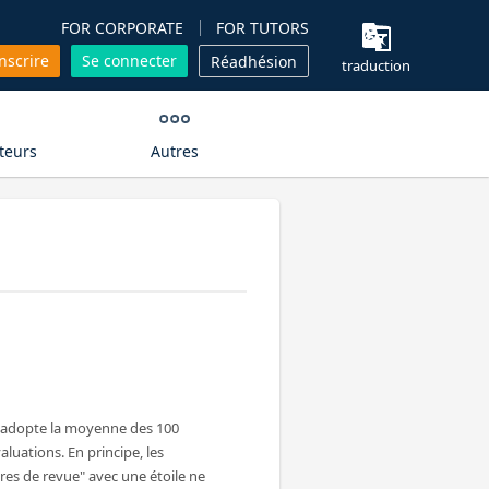
FOR CORPORATE
FOR TUTORS
inscrire
Se connecter
Réadhésion
traduction
teurs
Autres
n adopte la moyenne des 100
aluations. En principe, les
es de revue" avec une étoile ne