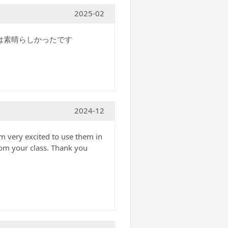
2025-02
は素晴らしかったです
2024-12
am very excited to use them in
rom your class. Thank you