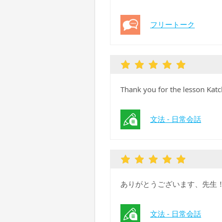
フリートーク
Thank you for the lesson Katc
文法 - 日常会話
ありがとうございます、先生！
文法 - 日常会話