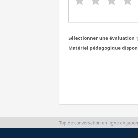
Sélectionner une évaluation
Matériel pédagogique dispon
Top de conversation en ligne en japon