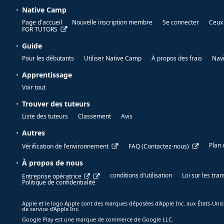
Native Camp
Page d'accueil
Nouvelle inscription membre
Se connecter
Ceux 
FOR TUTORS
Guide
Pour les débutants
Utiliser Native Camp
À propos des frais
Nav
Apprentissage
Voir tout
Trouver des tuteurs
Liste des tuteurs
Classement
Avis
Autres
Plan 
Vérification de l'environnement
FAQ (Contactez-nous)
À propos de nous
conditions d'utilisation
Loi sur les tr
Entreprise opératrice
Politique de confidentialité
Apple et le logo Apple sont des marques déposées d'Apple Inc. aux États-Unis
de service d'Apple Inc.
Google Play est une marque de commerce de Google LLC.