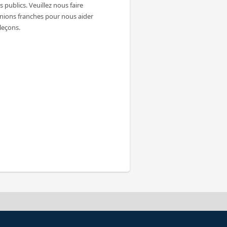
 publics. Veuillez nous faire
inions franches pour nous aider
 leçons.