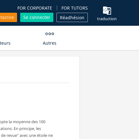
FOR CORPORATE
FOR TUTORS
inscrire
Se connecter
Réadhésion
traduction
teurs
Autres
dopte la moyenne des 100
ations. En principe, les
de revue" avec une étoile ne