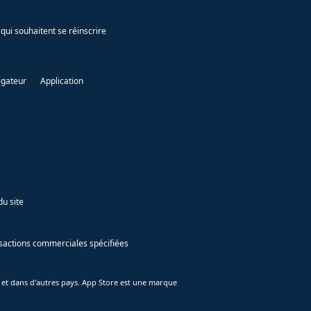
qui souhaitent se réinscrire
igateur
Application
du site
ansactions commerciales spécifiées
 et dans d'autres pays. App Store est une marque