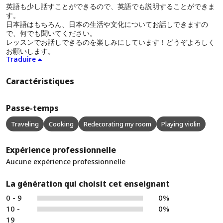
英語も少し話すことができるので、英語でも説明することができま
す。
日本語はもちろん、日本の生活や文化についてお話しできますの
で、何でも聞いてください。
レッスンでお話しできるのを楽しみにしています！どうぞよろしく
お願いします。
Traduire
Caractéristiques
Passe-temps
Traveling
Cooking
Redecorating my room
Playing violin
Expérience professionnelle
Aucune expérience professionnelle
La génération qui choisit cet enseignant
0 - 9
0%
10 -
0%
19