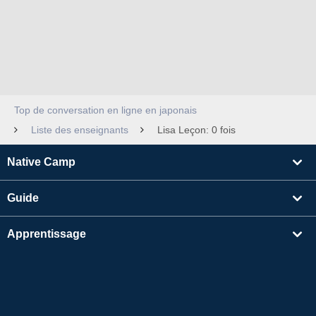
Top de conversation en ligne en japonais
Liste des enseignants
Lisa Leçon: 0 fois
Native Camp
Guide
Apprentissage
Rechercher un enseignant
Autres