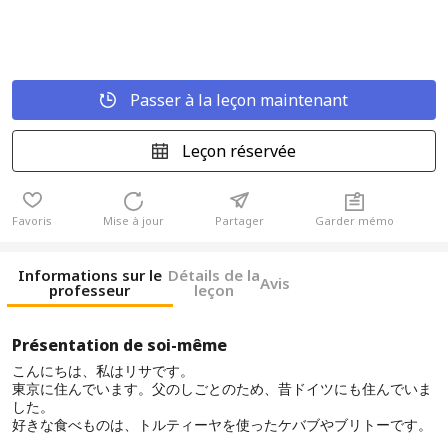
Passer à la leçon maintenant
Leçon réservée
Favoris
Mise à jour
Partager
Garder mémo
Informations sur le
Détails de la
Avis
professeur
leçon
Présentation de soi-même
こんにちは、私はリサです。
東京に住んでいます。父のしごとのため、昔ドイツにも住んでいま
した。
好きな食べものは、トルティーヤを使ったケバブやブリトーです。