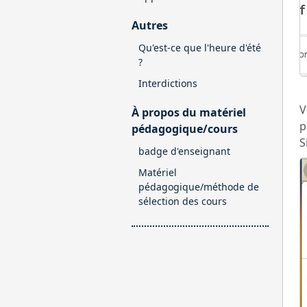
Autres
Qu'est-ce que l'heure d'été
?
Interdictions
V
À propos du matériel
p
pédagogique/cours
S
badge d'enseignant
Matériel
pédagogique/méthode de
sélection des cours