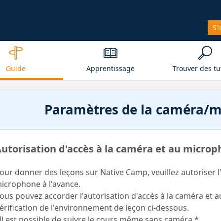
S'
Guide
Apprentissage
Trouver des tu
Paramètres de la caméra/
utorisation d'accès à la caméra et au micro
our donner des leçons sur Native Camp, veuillez autoriser l
icrophone à l'avance.
ous pouvez accorder l'autorisation d'accès à la caméra et 
érification de l'environnement de leçon ci-dessous.
Il est possible de suivre le cours même sans caméra.*