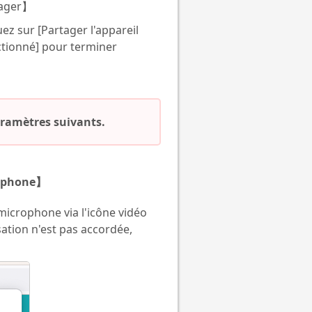
tager】
ez sur [Partager l'appareil
ctionné] pour terminer
paramètres suivants.
crophone】
 microphone via l'icône vidéo
sation n'est pas accordée,