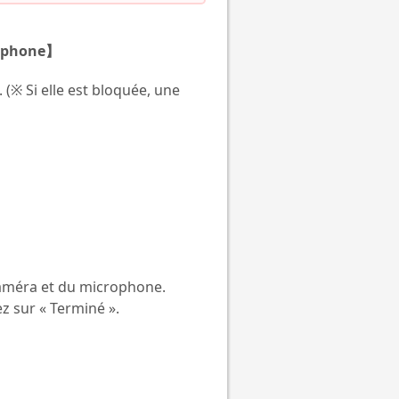
crophone】
 (※ Si elle est bloquée, une
 caméra et du microphone.
ez sur « Terminé ».