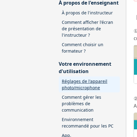
À propos de l'enseignant
À propos de l'instructeur
【
Comment afficher l'écran
de présentation de
①
l'instructeur ?
c
Comment choisir un
formateur ?
Votre environnement
d'utilisation
Réglages de l'appareil
photo/microphone
Comment gérer les
②
problèmes de
A
communication
Environnement
recommandé pour les PC
App.