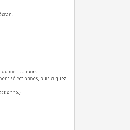
'écran.
et du microphone.
ent sélectionnés, puis cliquez
lectionné.)