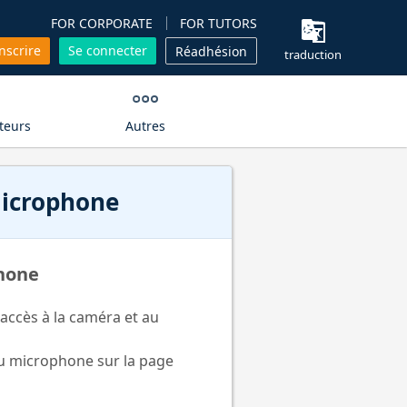
FOR CORPORATE
FOR TUTORS
inscrire
Se connecter
Réadhésion
traduction
teurs
Autres
microphone
phone
'accès à la caméra et au
au microphone sur la page