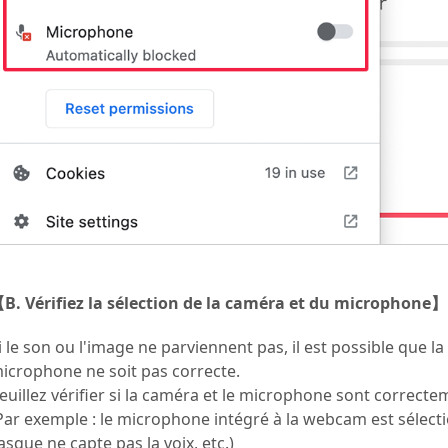
B. Vérifiez la sélection de la caméra et du microphone】
i le son ou l'image ne parviennent pas, il est possible que l
icrophone ne soit pas correcte.
euillez vérifier si la caméra et le microphone sont correcte
Par exemple : le microphone intégré à la webcam est sélect
asque ne capte pas la voix, etc.)