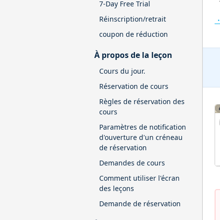
7-Day Free Trial
Réinscription/retrait
・
coupon de réduction
À propos de la leçon
Cours du jour.
Réservation de cours
Règles de réservation des
cours
Paramètres de notification
d'ouverture d'un créneau
de réservation
Demandes de cours
Comment utiliser l'écran
des leçons
Demande de réservation