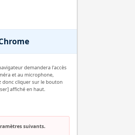
 Chrome
navigateur demandera l'accès
améra et au microphone,
z donc cliquer sur le bouton
ser] affiché en haut.
paramètres suivants.