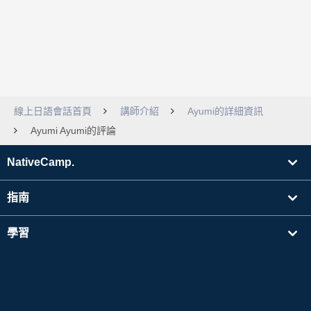
線上日語會話首頁
講師介紹
Ayumi的詳細資訊
Ayumi Ayumi的評論
NativeCamp.
指南
學習
搜尋講師
其他