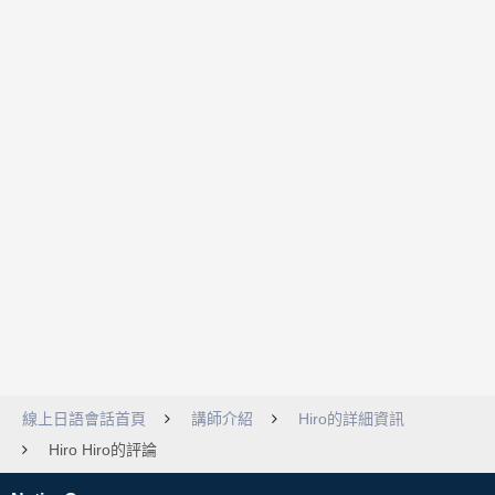
線上日語會話首頁
講師介紹
Hiro的詳細資訊
Hiro Hiro的評論