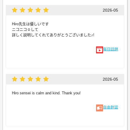
2026-05
Hiro先生は優しいです
ニコニコ☺️して
詳しく説明してくれてありがとうございました♪!
每日話題
2026-05
Hiro sensei is calm and kind. Thank you!
自由對話