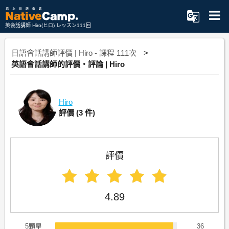
英会話講師 Hiro(ヒロ) レッスン111回
日語會話講師評價 | Hiro - 課程 111次
英語會話講師的評價・評論 | Hiro
Hiro
評價
(3 件)
評價
4.89
5顆星
36