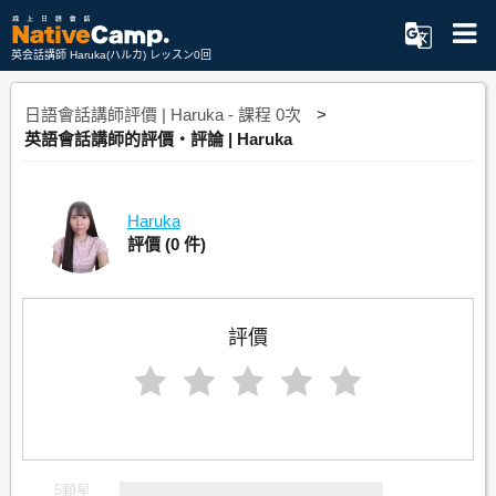
英会話講師 Haruka(ハルカ) レッスン0回
日語會話講師評價 | Haruka - 課程 0次
英語會話講師的評價・評論 | Haruka
Haruka
評價
(0 件)
評價
5顆星