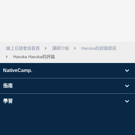
線上日語會話首頁
講師介紹
Haruka的詳細資訊
Haruka Haruka的評論
NativeCamp.
指南
學習
搜尋講師
其他