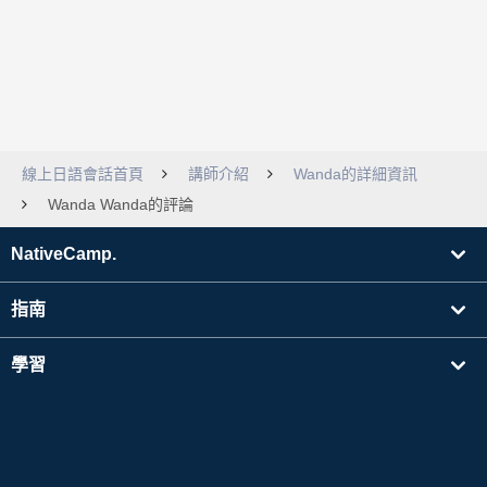
線上日語會話首頁
講師介紹
Wanda的詳細資訊
Wanda Wanda的評論
NativeCamp.
指南
學習
搜尋講師
其他