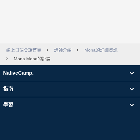
線上日語會話首頁
講師介紹
Mona的詳細資訊
Mona Mona的評論
NativeCamp.
指南
學習
搜尋講師
其他