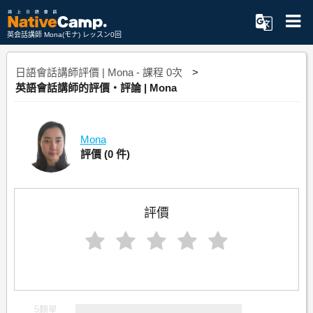
英会話講師 Mona(モナ) レッスン0回
日語會話講師評價 | Mona - 課程 0次
英語會話講師的評價・評論 | Mona
Mona
評價
(0 件)
評價
5顆星