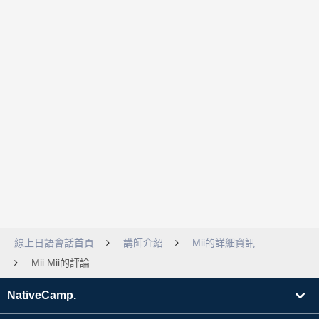
線上日語會話首頁
講師介紹
Mii的詳細資訊
Mii Mii的評論
NativeCamp.