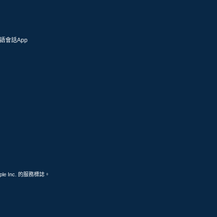
語會話App
ple Inc. 的服務標誌。