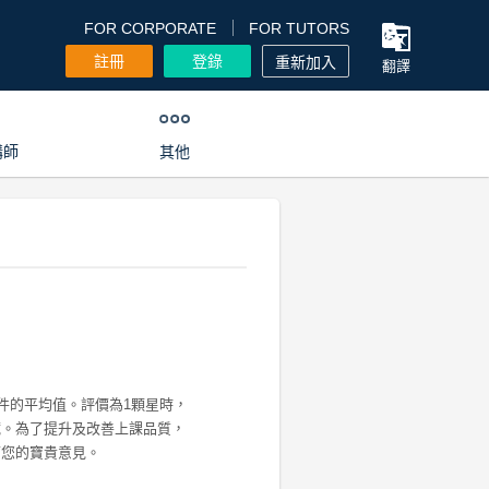
FOR CORPORATE
FOR TUTORS
註冊
登錄
重新加入
翻譯
講師
其他
0件的平均值。評價為1顆星時，
藏。為了提升及改善上課品質，
下您的寶貴意見。