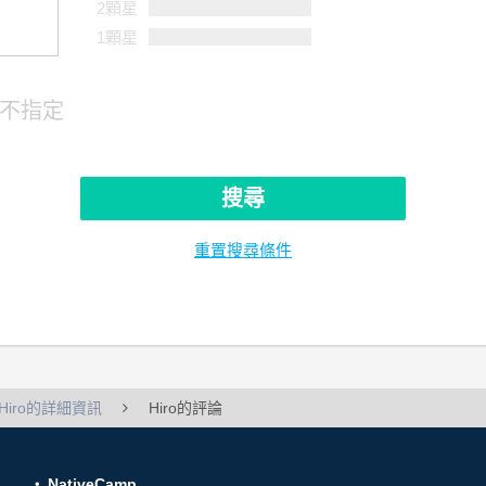
2顆星
1顆星
不指定
搜尋
重置搜尋條件
Hiro的詳細資訊
Hiro的評論
NativeCamp.