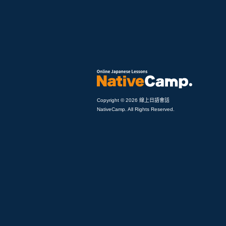
Copyright © 2026 線上日語會話
NativeCamp. All Rights Reserved.