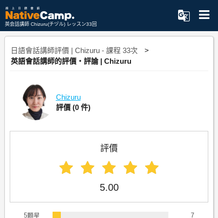
英会話講師 Chizuru(チヅル) レッスン33回
日語會話講師評價 | Chizuru - 課程 33次
英語會話講師的評價・評論 | Chizuru
Chizuru
評價
(0 件)
評價
5.00
5顆星
7