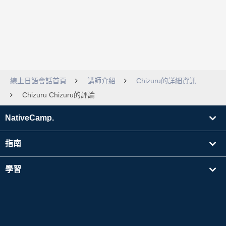
線上日語會話首頁
講師介紹
Chizuru的詳細資訊
Chizuru Chizuru的評論
NativeCamp.
指南
學習
搜尋講師
其他