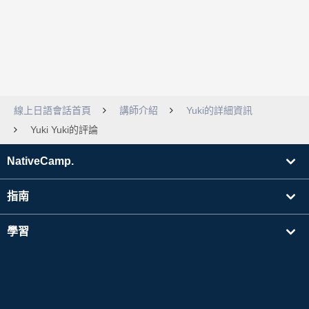
線上日語會話首頁
講師介紹
Yuki的詳細資訊
Yuki Yuki的評論
NativeCamp.
指南
學習
搜尋講師
其他