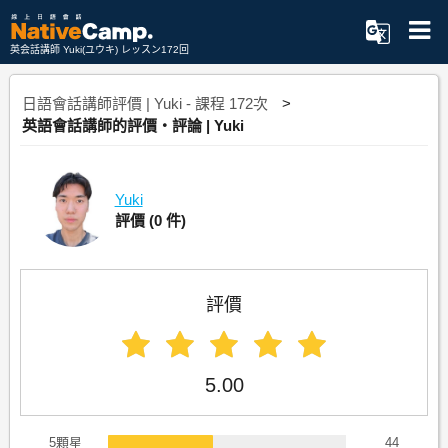
英会話講師 Yuki(ユウキ) レッスン172回
日語會話講師評價 | Yuki - 課程 172次
英語會話講師的評價・評論 | Yuki
Yuki
評價
(0 件)
評價
5.00
5顆星
44