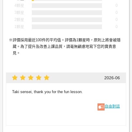
4顆星
0
3顆星
0
2顆星
0
1顆星
0
評價採用最近100件的平均值。評價為1顆星時，原則上將會被隱
藏。為了提升及改善上課品質，請毫無顧慮地寫下您的寶貴意
見。
2026-06
Taki sensei, thank you for the fun lesson.
自由對話