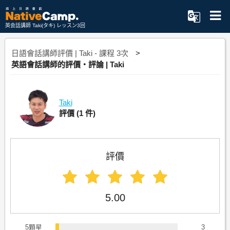
英会話講師 Taki(タキ) レッスン3回
日語會話講師評價 | Taki - 課程 3次
英語會話講師的評價・評論 | Taki
Taki
評價
(1 件)
評價
5.00
5顆星
3