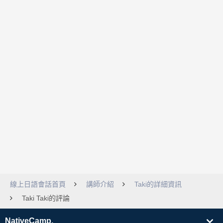
線上日語會話首頁
講師介紹
Taki的詳細資訊
Taki Taki的評論
NativeCamp.