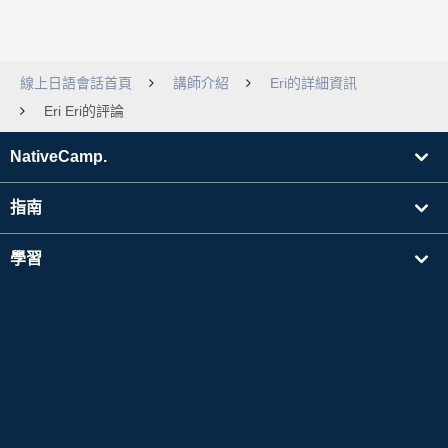
線上日語會話首頁
講師介紹
Eri的詳細資訊
Eri Eri的評論
NativeCamp.
指南
學習
搜尋講師
其他
公司資訊