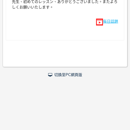
先生、初めてのレッスン、ありがとうございました。またよろ
しくお願いいたします。
每日話題
切換至PC網頁版