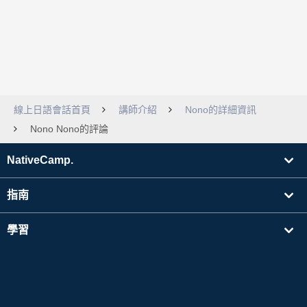
線上日語會話首頁
講師介紹
Nono的詳細資訊
Nono Nono的評論
NativeCamp.
指南
學習
搜尋講師
其他