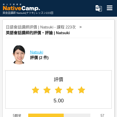
英会話講師 Natsuki(ナツキ) レッスン223回
日語會話講師評價 | Natsuki - 課程 223次
英語會話講師的評價・評論 | Natsuki
Natsuki
評價
(2 件)
評價
5.00
5顆星
57