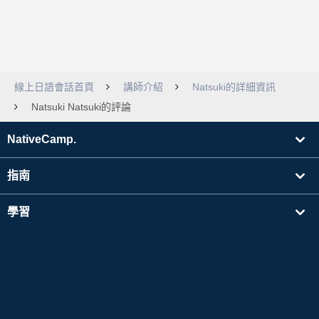
線上日語會話首頁
講師介紹
Natsuki的詳細資訊
Natsuki Natsuki的評論
NativeCamp.
指南
學習
搜尋講師
其他