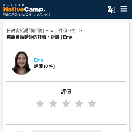
英会話講師 Ema(エマ) レッスン0回
日語會話講師評價 | Ema - 課程 0次
英語會話講師的評價・評論 | Ema
Ema
評價
(0 件)
評價