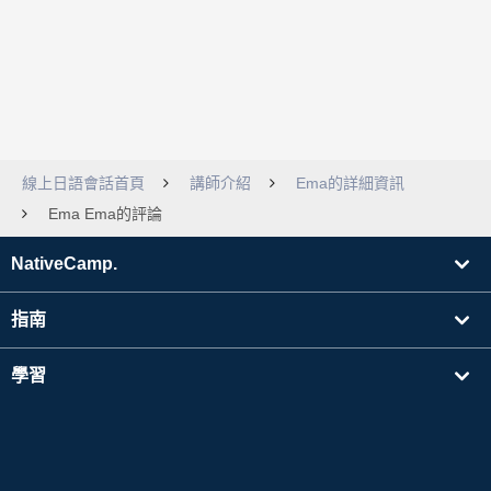
線上日語會話首頁
講師介紹
Ema的詳細資訊
Ema Ema的評論
NativeCamp.
指南
學習
搜尋講師
其他