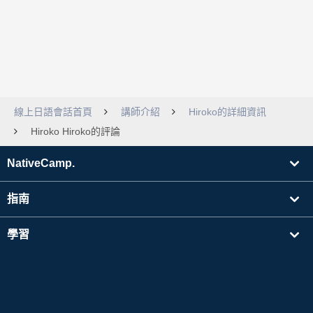
線上日語會話首頁
講師介紹
Hiroko的詳細資訊
Hiroko Hiroko的評論
NativeCamp.
指南
學習
搜尋講師
其他