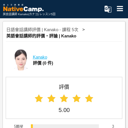
英会話講師 Kanako(カナコ) レッスン5回
日語會話講師評價 | Kanako - 課程 5次
英語會話講師的評價・評論 | Kanako
Kanako
評價
(0 件)
評價
5.00
5顆星
3