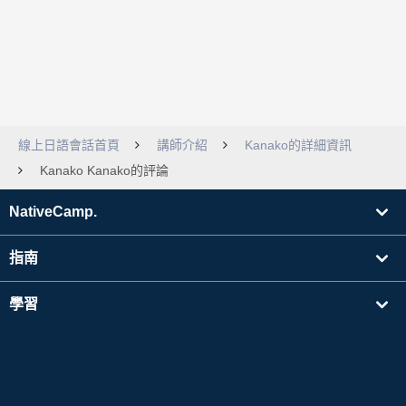
線上日語會話首頁
講師介紹
Kanako的詳細資訊
Kanako Kanako的評論
NativeCamp.
指南
學習
搜尋講師
其他