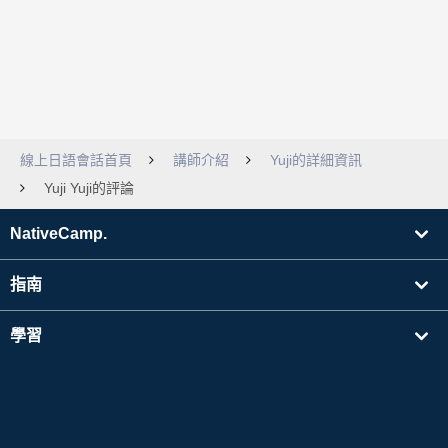
線上日語會話首頁
講師介紹
Yuji的詳細資訊
Yuji Yuji的評論
NativeCamp.
指南
學習
搜尋講師
其他