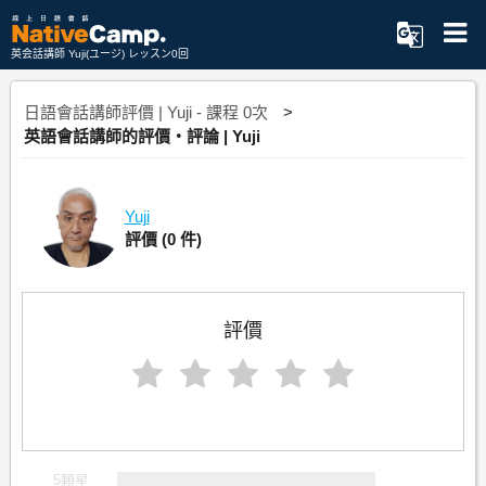
英会話講師 Yuji(ユージ) レッスン0回
日語會話講師評價 | Yuji - 課程 0次
英語會話講師的評價・評論 | Yuji
Yuji
評價
(0 件)
評價
5顆星