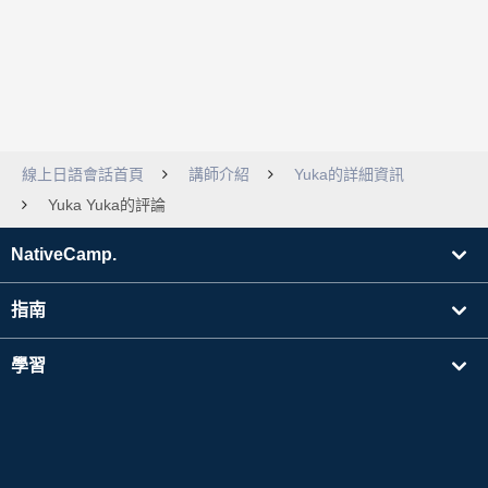
線上日語會話首頁
講師介紹
Yuka的詳細資訊
Yuka Yuka的評論
NativeCamp.
指南
學習
搜尋講師
其他