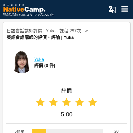
英会話講師 Yuka(ユカ) レッスン297回
日語會話講師評價 | Yuka - 課程 297次
英語會話講師的評價・評論 | Yuka
Yuka
評價
(0 件)
評價
5.00
5顆星
20