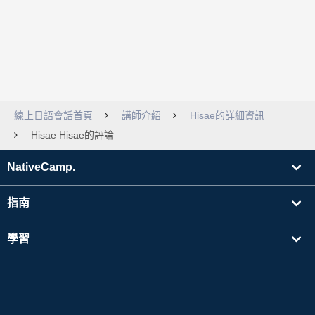
線上日語會話首頁
講師介紹
Hisae的詳細資訊
Hisae Hisae的評論
NativeCamp.
指南
學習
搜尋講師
其他