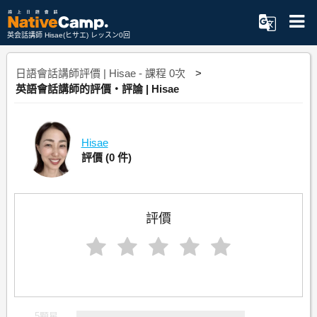
英会話講師 Hisae(ヒサエ) レッスン0回
日語會話講師評價 | Hisae - 課程 0次
英語會話講師的評價・評論 | Hisae
Hisae
評價
(0 件)
評價
5顆星