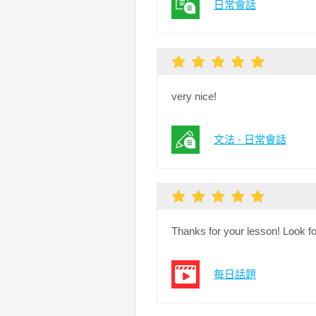
日常會話
very nice!
文法 - 日常會話
Thanks for your lesson! Look f
每日話題