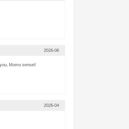
2026-06
k you, Momo sensei!
2026-04