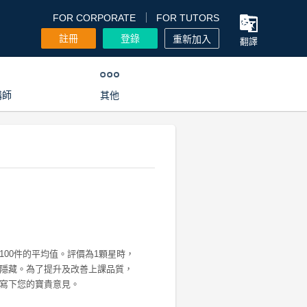
FOR CORPORATE
FOR TUTORS
註冊
登錄
重新加入
翻譯
講師
其他
100件的平均值。評價為1顆星時，
隱藏。為了提升及改善上課品質，
寫下您的寶貴意見。