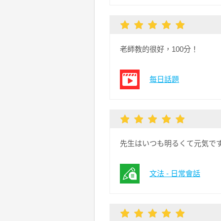
老師教的很好，100分！
每日話題
先生はいつも明るくて元気で
文法 - 日常會話