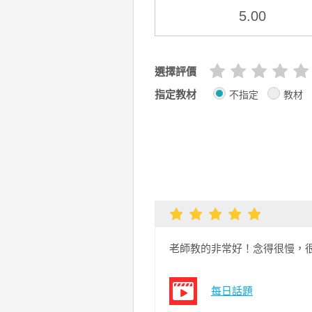
5.00
選擇評價
指定教材
不指定
教材
老師教的非常好！念得很慢，很
每日話題