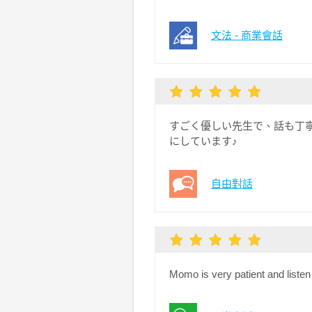
文法 - 商業會話
すごく優しい先生で、話も丁
にしています♪
自由對話
Momo is very patient and listen