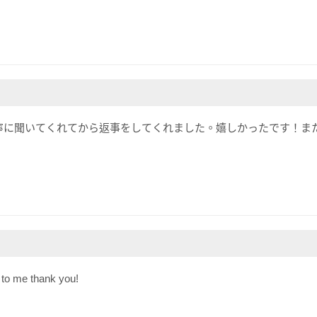
寧に聞いてくれてから返事をしてくれました。嬉しかったです！ま
 to me thank you!