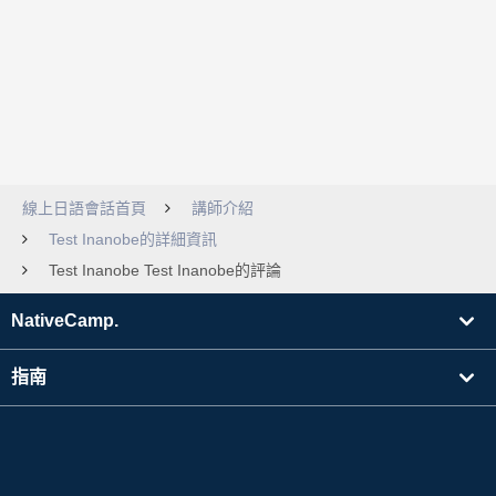
線上日語會話首頁
講師介紹
Test Inanobe的詳細資訊
Test Inanobe Test Inanobe的評論
NativeCamp.
指南
學習
搜尋講師