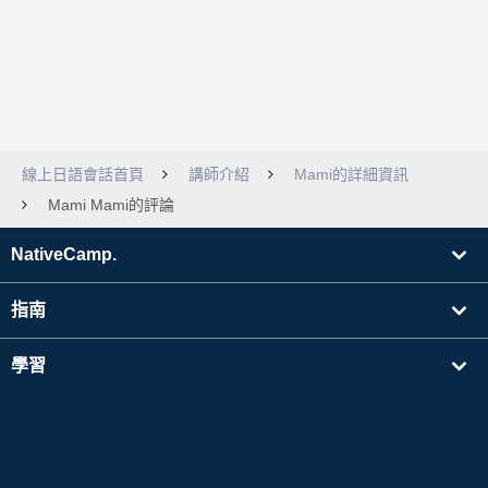
線上日語會話首頁
講師介紹
Mami的詳細資訊
Mami Mami的評論
NativeCamp.
指南
學習
搜尋講師
其他