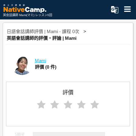
英会話講師 Mami(マミ) レッスン0回
日語會話講師評價 | Mami - 課程 0次
英語會話講師的評價・評論 | Mami
Mami
評價
(0 件)
評價
5顆星