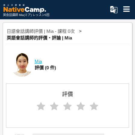
英会話講師 Mia(ミア) レッスン0回
日語會話講師評價 | Mia - 課程 0次
英語會話講師的評價・評論 | Mia
Mia
評價
(0 件)
評價