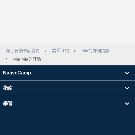
線上日語會話首頁
講師介紹
Mia的詳細資訊
Mia Mia的評論
NativeCamp.
指南
學習
搜尋講師
其他