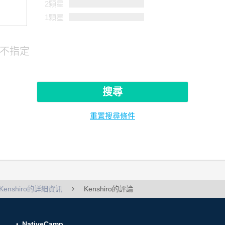
2顆星
1顆星
不指定
搜尋
重置搜尋條件
Kenshiro的詳細資訊
Kenshiro的評論
NativeCamp.