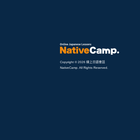
Copyright © 2026 線上日語會話
NativeCamp. All Rights Reserved.