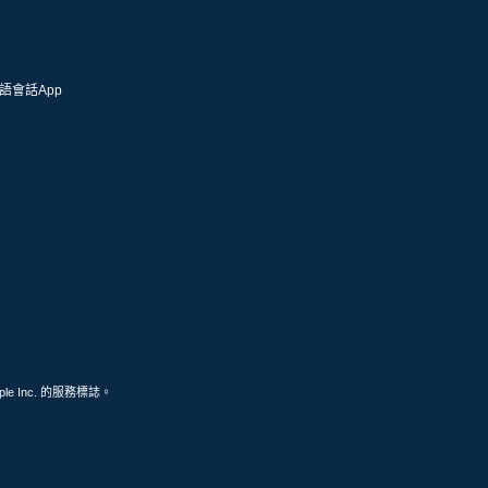
語會話App
ple Inc. 的服務標誌。