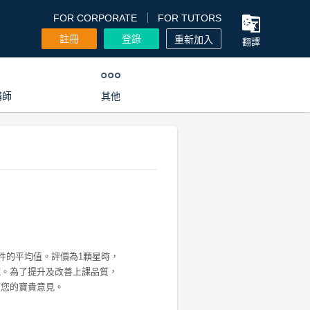
FOR CORPORATE
FOR TUTORS
註冊
登錄
重新加入
翻譯
講師
其他
0件的平均值。評價為1顆星時，
藏。為了提升及改善上課品質，
下您的寶貴意見。