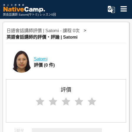
英会話講師 Satomi(サトミ) レッスン0回
日語會話講師評價 | Satomi - 課程 0次
英語會話講師的評價・評論 | Satomi
Satomi
評價
(0 件)
評價
5顆星