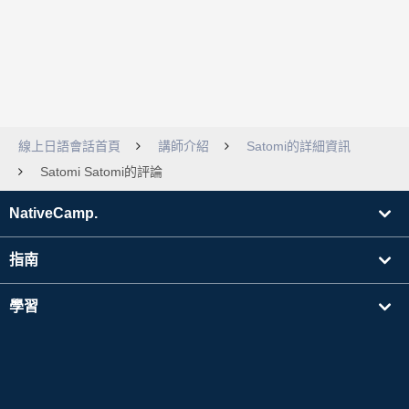
線上日語會話首頁
講師介紹
Satomi的詳細資訊
Satomi Satomi的評論
NativeCamp.
指南
學習
搜尋講師
其他