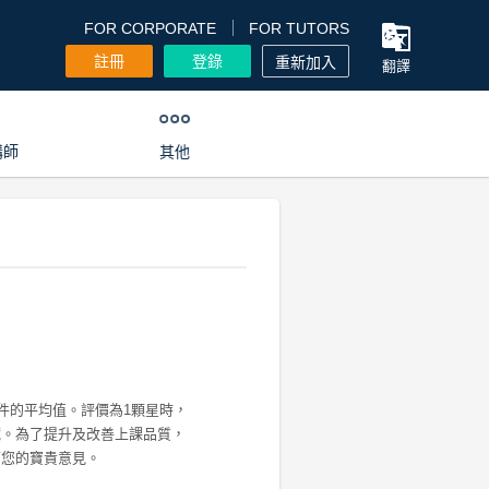
FOR CORPORATE
FOR TUTORS
註冊
登錄
重新加入
翻譯
講師
其他
0件的平均值。評價為1顆星時，
藏。為了提升及改善上課品質，
下您的寶貴意見。