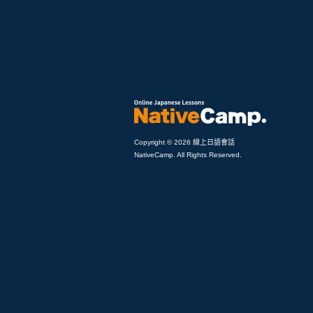
Copyright © 2026 線上日語會話
NativeCamp. All Rights Reserved.