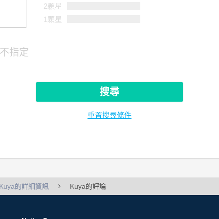
2顆星
1顆星
不指定
搜尋
重置搜尋條件
Kuya的詳細資訊
Kuya的評論