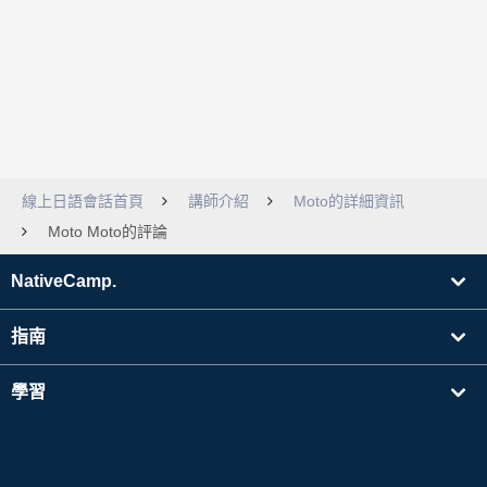
線上日語會話首頁
講師介紹
Moto的詳細資訊
Moto Moto的評論
NativeCamp.
指南
學習
搜尋講師