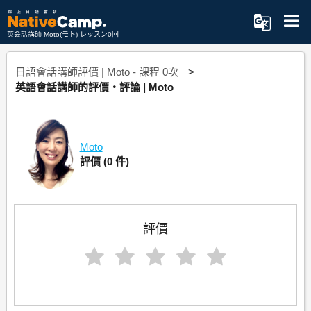
英会話講師 Moto(モト) レッスン0回
日語會話講師評價 | Moto - 課程 0次
英語會話講師的評價・評論 | Moto
Moto
評價
(0 件)
評價