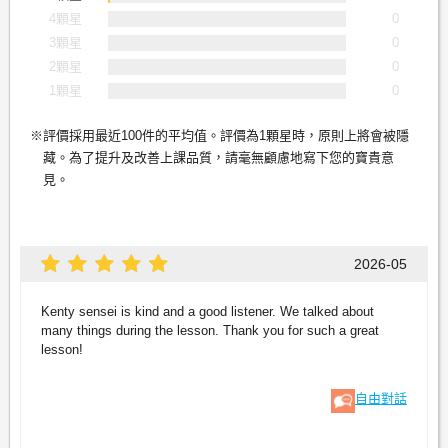
4顆星
0
3顆星
0
2顆星
0
1顆星
0
評價採用最近100件的平均值。評價為1顆星時，原則上將會被隱
藏。為了提升及改善上課品質，請毫無顧慮地寫下您的寶貴意
見。
2026-05
Kenty sensei is kind and a good listener. We talked about
many things during the lesson. Thank you for such a great
lesson!
自由對話