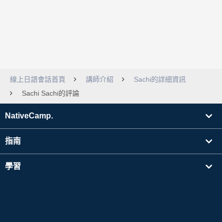
線上日語會話首頁
講師介紹
Sachi的詳細資訊
Sachi Sachi的評論
NativeCamp.
指南
學習
搜尋講師
其他