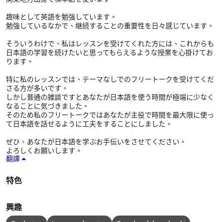
趣味として英語を勉強しています。
勉強しているなかで、継続することの重要性を日々感じています。
そういうわけで、私はレッスンを受けてくれた方には、これからも
日本語の学習を続けたいと思ってもらえるような授業を心掛けてお
ります。
特に私のレッスンでは、テーマなしでのフリートークを受けてくだ
さる方が多いです。
しかし普通の雑談ですとあなたが日本語を使う時間が極端に少なく
なることに気づきました。
そのため私のフリートークではあなたが主役で時間を最大限に使っ
て日本語を話せるように工夫をすることにしました。
ぜひ、あなたが日本語を学ぶお手伝いをさせてください。
よろしくお願いします。
翻譯
特色
興趣