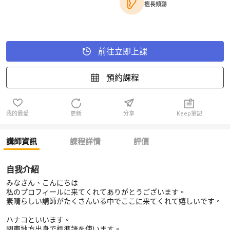
擅長傾聽
前往立即上課
預約課程
我的最愛
更新
分享
Keep筆記
講師資訊
課程詳情
評價
自我介紹
みなさん、こんにちは
私のプロフィールに来てくれてありがとうございます。
素晴らしい講師がたくさんいる中でここに来てくれて嬉しいです。
ハナコといいます。
関東地方出身で標準語を使います。