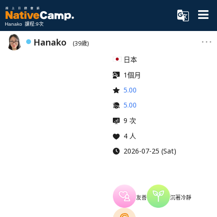
Hanako 課程:9次
Hanako
(39歲)
日本
1個月
5.00
5.00
9 次
4 人
2026-07-25 (Sat)
友善
沉著冷靜