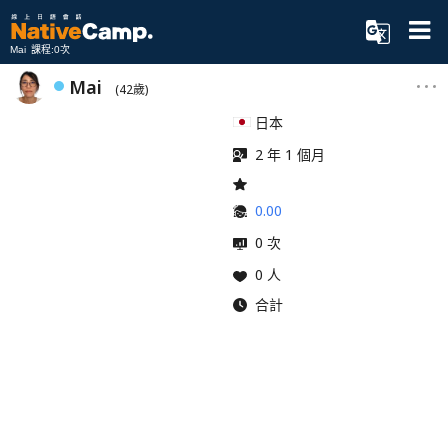
Mai 課程:0次
Mai
(42歲)
日本
2 年 1 個月
0.00
0 次
0 人
合計