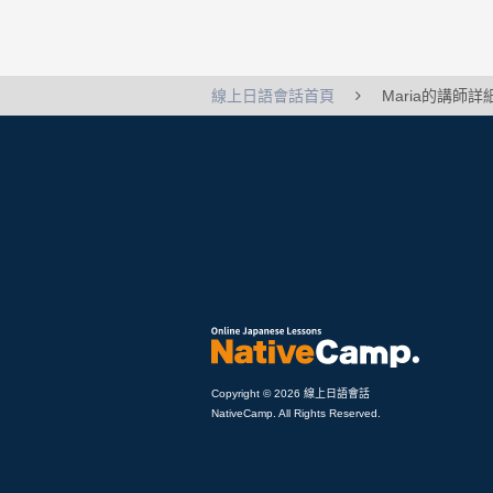
線上日語會話首頁
Maria的講師詳
Copyright © 2026 線上日語會話
NativeCamp. All Rights Reserved.