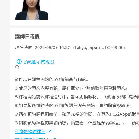
講師日程表
現在時間:
2026/08/09 14:32
(Tokyo, Japan UTC+09:00)
預約圖示的說明
可以在課程開始的5分鐘前進行預約。
若您的預約內容有誤，請在至少1小時前取消再重新預約。
課程開始前及課程進行中，皆可更換教材。 （凱倫或講師無法
如果超過預約時間5分鐘後課程沒有開始，預約將會被取消。
請在預約課程開始前，確保充裕的時間，在登入PC或App的狀
關於預約課程的詳細內容，請查看「什麼是預約課程」、「預
什麼是預約課程