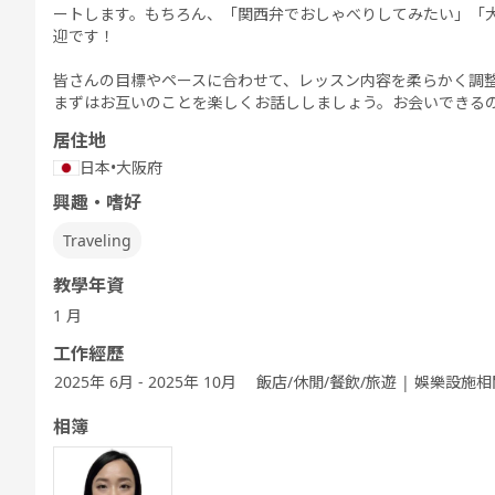
ートします。もちろん、「関西弁でおしゃべりしてみたい」「
迎です！
皆さんの目標やペースに合わせて、レッスン内容を柔らかく調
まずはお互いのことを楽しくお話ししましょう。お会いできる
居住地
日本
•
大阪府
興趣・嗜好
Traveling
教學年資
1 月
工作經歷
2025年 6月 - 2025年 10月
飯店/休閒/餐飲/旅遊 | 娛樂設施
相簿