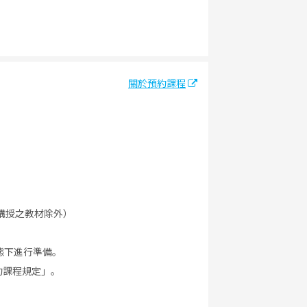
關於預約課程
講授之教材除外）
態下進行準備。
約課程規定」。