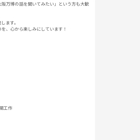
大阪万博の話を聞いてみたい」という方も大歓
整します。
のを、心から楽しみにしています！
相關工作