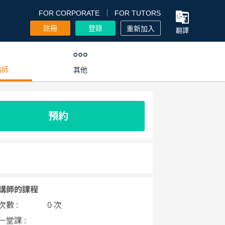
FOR CORPORATE
FOR TUTORS
註冊
登錄
重新加入
翻譯
講師
其他
預約
講師的課程
數 :
0 次
一堂課 :