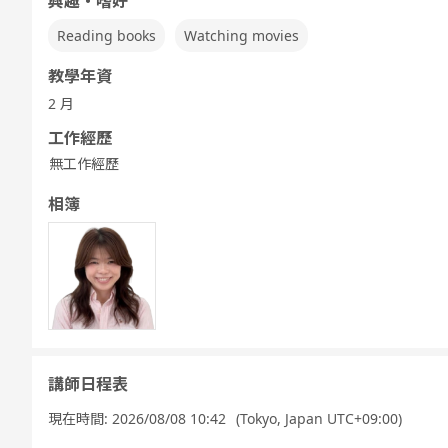
興趣・嗜好
Reading books
Watching movies
教學年資
2 月
工作經歷
無工作經歷
相簿
講師日程表
現在時間:
2026/08/08 10:42
(Tokyo, Japan UTC+09:00)