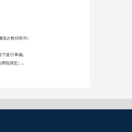
講授之教材除外）
態下進行準備。
約課程規定」。