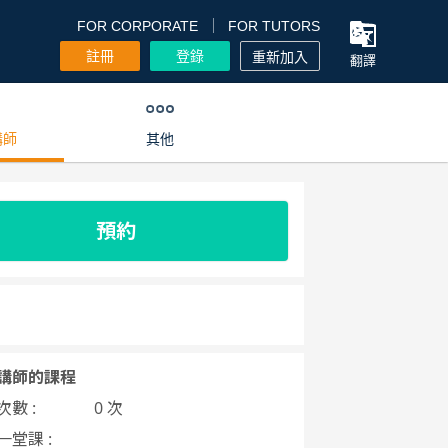
FOR CORPORATE
FOR TUTORS
註冊
登錄
重新加入
翻譯
講師
其他
預約
講師的課程
數 :
0 次
一堂課 :