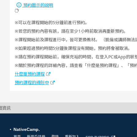
預約圖示的說明
可以在課程開始的5分鐘前進行預約。
若您的預約內容有誤，請在至少1小時前取消再重新預約。
課程開始前及課程進行中，皆可更換教材。 （凱倫或講師無法
如果超過預約時間5分鐘後課程沒有開始，預約將會被取消。
請在預約課程開始前，確保充裕的時間，在登入PC或App的狀
關於預約課程的詳細內容，請查看「什麼是預約課程」、「預
什麼是預約課程
預約課程的規則中
詳細資訊
NativeCamp.
首頁
新用戶註冊
登錄
重新加入