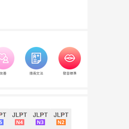
友善
擅長文法
發音標準