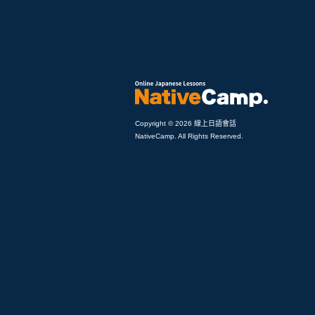
Copyright © 2026 線上日語會話
NativeCamp. All Rights Reserved.