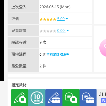
上次登入
2026-06-15 (Mon)
評價
5.00
兒童評價
0.00
總課程數
9 次
預約課程
0
查看講師取消率
次
最愛數量
2 件
指定教材