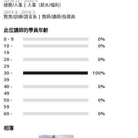
2018 12 - 2020 3
總務/人事 | 人事（薪水/福利）
2015 4 - 2018 3
教育/訓練/語言系 | 教師/講師/指導員
此位講師的學員年齡
0 - 9
0%
10 -
0%
19
20 -
0%
29
30 -
100%
39
40 -
0%
49
50 -
0%
59
60 -
0%
相簿