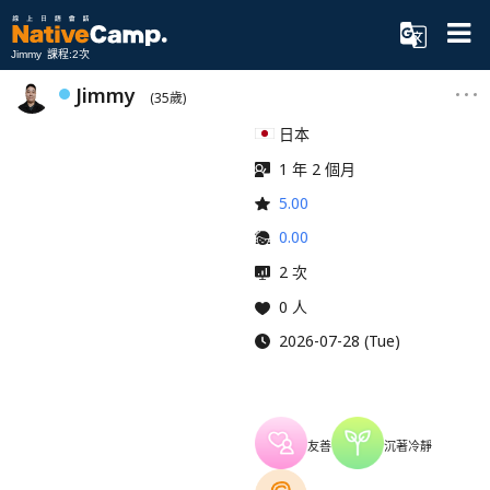
Jimmy 課程:2次
Jimmy
(35歲)
日本
1 年 2 個月
5.00
0.00
2 次
0 人
2026-07-28 (Tue)
友善
沉著冷靜