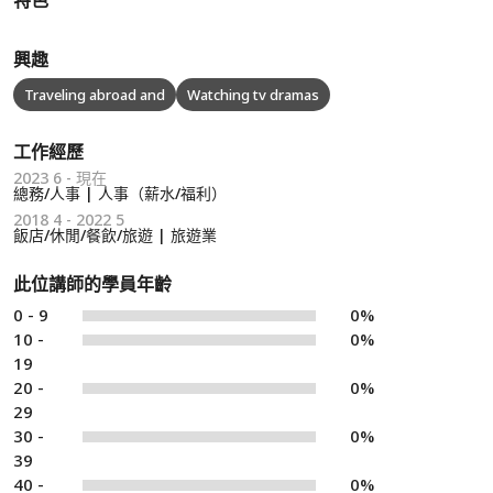
特色
興趣
Traveling abroad and
Watching tv dramas
工作經歷
2023 6 - 現在
總務/人事 | 人事（薪水/福利）
2018 4 - 2022 5
飯店/休閒/餐飲/旅遊 | 旅遊業
此位講師的學員年齡
0 - 9
0%
10 -
0%
19
20 -
0%
29
30 -
0%
39
40 -
0%