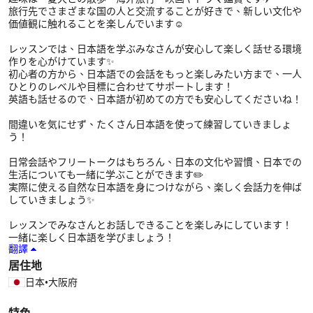
旅行先でさまざまな国の人と交流することが好きで、新しい文化や
価値観に触れることを楽しんでいます☺️
レッスンでは、日本語を学ぶみなさんが安心して楽しく話せる環境
作りを心がけています✨
初心者の方から、日本語での会話をもっと楽しみたい方まで、一人
ひとりのレベルや目標に合わせてサポートします！
英語も話せるので、日本語が初めての方でも安心してくださいね！
間違いを気にせず、たくさん日本語を使って練習していきましょ
う！
日常会話やフリートークはもちろん、日本の文化や習慣、日本での
生活についても一緒に学ぶことができます✏️
実際に使える自然な日本語を身につけながら、楽しく会話力を伸ば
していきましょう✨
レッスンでみなさんとお話しできることを楽しみにしています！
一緒に楽しく日本語を学びましょう！
翻譯
居住地
日本
•
大阪府