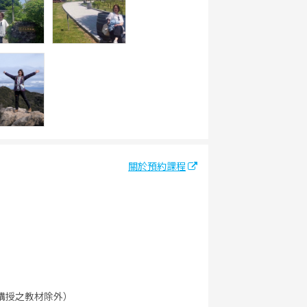
關於預約課程
講授之教材除外）