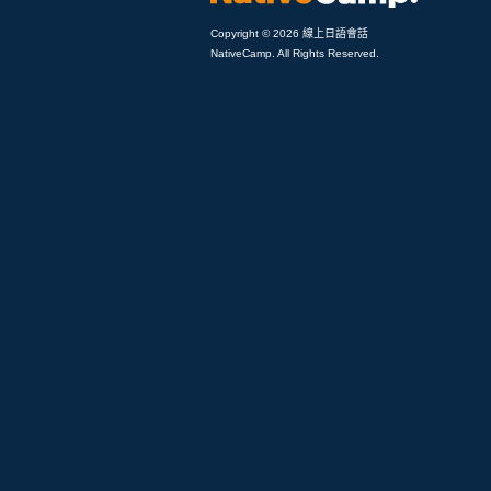
Copyright © 2026 線上日語會話
NativeCamp. All Rights Reserved.