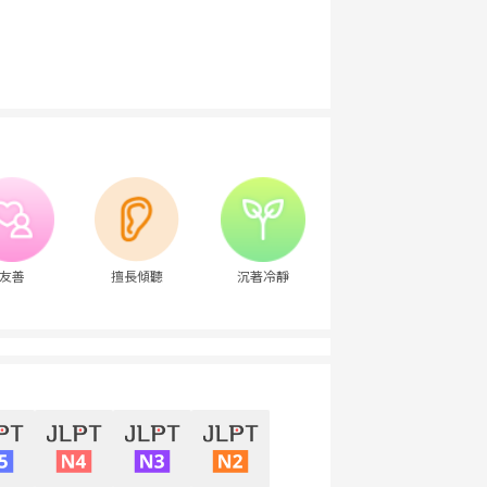
友善
擅長傾聽
沉著冷靜