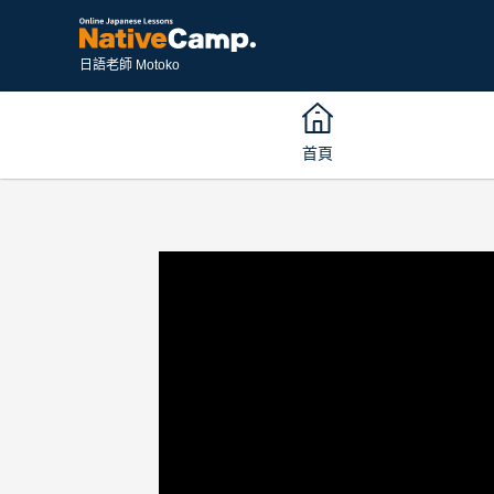
日語老師 Motoko
首頁