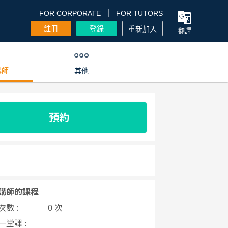
FOR CORPORATE
FOR TUTORS
註冊
登錄
重新加入
翻譯
講師
其他
預約
講師的課程
數 :
0 次
一堂課 :