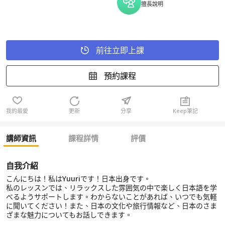
擅長說明
前往立即上課
預約課程
我的最愛
更新
分享
Keep筆記
講師資訊
課程詳情
評價
自我介紹
こんにちは！私はYuuriです！日本出身です。
私のレッスンでは、リラックスした雰囲気の中で楽しく日本語を学
べるようサポートします。わからないことがあれば、いつでも気軽
に聞いてください！また、日本の文化や旅行情報など、日本のさま
ざまな魅力についてもお話しできます。