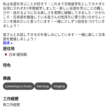
私は言語を学ぶことが好きで、これまで交換留学生としてカナダと
台湾にそれぞれ1年間留学しました。新しい言語を学ぶことの難し
さや、話せるようになる楽しさを実際に経験してきました。だから
こそ、日本語を勉強している皆さんの気持ちに寄り添いながらレッ
スンを進めたいと思っています。一緒に少しずつ自信をつけていき
ましょう！
皆さんとお話しできるのを楽しみにしています。一緒に楽しく日本
語を勉強しましょう！
翻譯
居住地
日本
•
愛知縣
特色
興趣
Listening to music
Dancing
Singing
工作經歷
無工作經歷