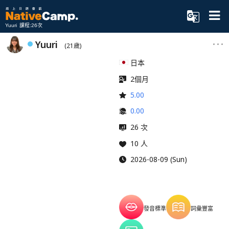
Yuuri 課程:26次
Yuuri
(21歲)
日本
2個月
5.00
0.00
26 次
10 人
2026-08-09 (Sun)
發音標準
詞彙豐富