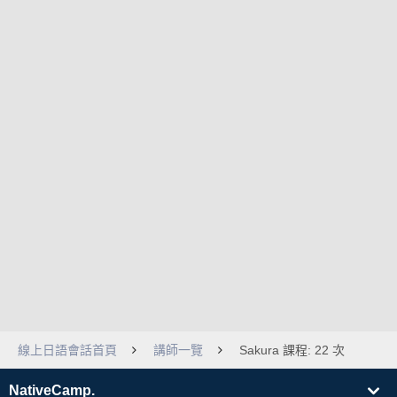
線上日語會話首頁
講師一覽
Sakura 課程: 22 次
NativeCamp.