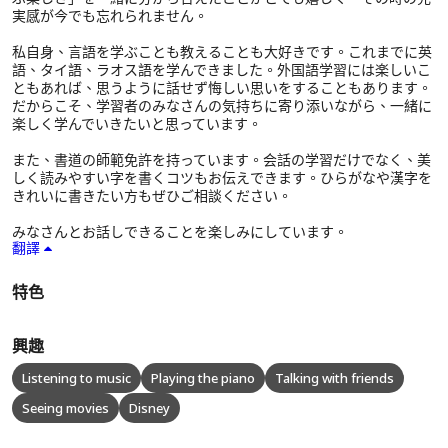
実感が今でも忘れられません。
私自身、言語を学ぶことも教えることも大好きです。これまでに英
語、タイ語、ラオス語を学んできました。外国語学習には楽しいこ
ともあれば、思うように話せず悔しい思いをすることもあります。
だからこそ、学習者のみなさんの気持ちに寄り添いながら、一緒に
楽しく学んでいきたいと思っています。
また、書道の師範免許を持っています。会話の学習だけでなく、美
しく読みやすい字を書くコツもお伝えできます。ひらがなや漢字を
きれいに書きたい方もぜひご相談ください。
みなさんとお話しできることを楽しみにしています。
翻譯
特色
興趣
Listening to music
Playing the piano
Talking with friends
Seeing movies
Disney