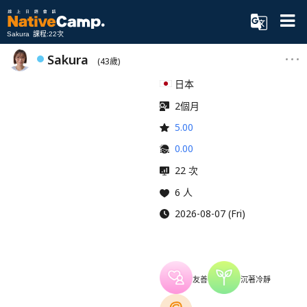
Sakura 課程:22次
Sakura
(43歲)
日本
2個月
5.00
0.00
22 次
6 人
2026-08-07 (Fri)
友善
沉著冷靜