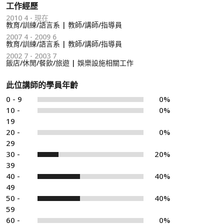
工作經歷
2010 4 - 現在
教育/訓練/語言系 | 教師/講師/指導員
2007 4 - 2009 6
教育/訓練/語言系 | 教師/講師/指導員
2002 7 - 2003 7
飯店/休閒/餐飲/旅遊 | 娛樂設施相關工作
此位講師的學員年齡
0 - 9
0%
10 -
0%
19
20 -
0%
29
30 -
20%
39
40 -
40%
49
50 -
40%
59
60 -
0%