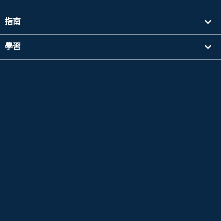
指南
學習
搜尋講師
其他
公司資訊
Apple 以及Apple 標誌是於美國其他國家中註冊的Apple Inc. 的商標。App Store為Apple
Inc. 的服務標誌。
Google Play是 Google LLC 的商標。