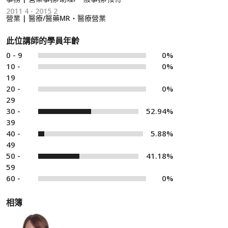
2011 4 - 2015 2
營業 | 醫療/醫藥MR・醫療營業
此位講師的學員年齡
0 - 9
0%
10 -
0%
19
20 -
0%
29
30 -
52.94%
39
40 -
5.88%
49
50 -
41.18%
59
60 -
0%
相簿