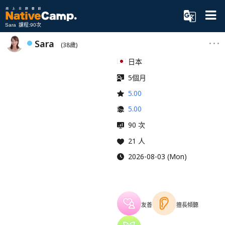
Sara 課程:90次
Sara
(38歲)
日本
5個月
5.00
5.00
90 次
21 人
2026-08-03 (Mon)
友善
擅長傾聽