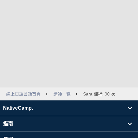
線上日語會話首頁
講師一覽
Sara 課程: 90 次
NativeCamp.
指南