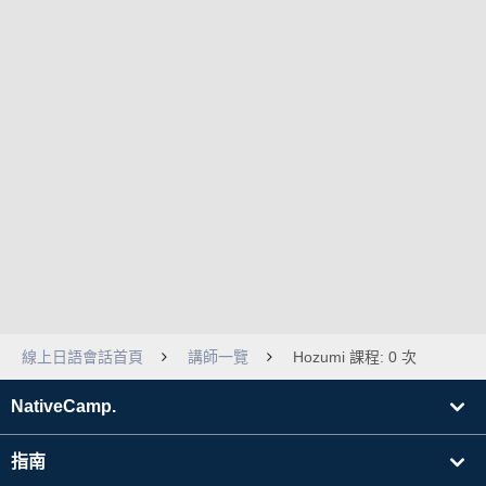
線上日語會話首頁
講師一覽
Hozumi 課程: 0 次
NativeCamp.
指南