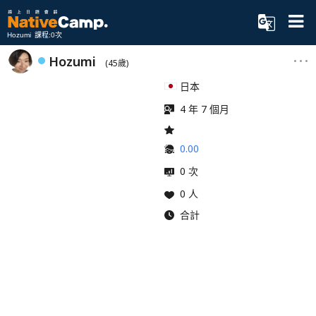
Hozumi 課程:0次
Hozumi
(45歲)
日本
4 年 7 個月
0.00
0 次
0 人
合計