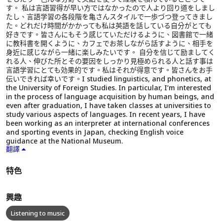
す。 私は言語習得が早い方ではなかったので人より回り道をしまし
たし、言語学習の各段階を亀さんスタイルで一歩づつ登ってきまし
た。どれだけ時間がかかっても私は英語を話している自分がとても
好きです。皆さんにもそう感じていただけるように、図書館で一緒
に教科書を開くように、カフェでお茶しながら話すように、相手を
身近に感じながら一緒に楽しみたいです。 自分を信じて励ましてく
れる人、伸びた所とその要因をしっかり見極められる人と話す事は
言語学習にとても効果的です。私はそれが得意です。皆さんをお手
伝いできれば幸いです。I studied linguistics, and phonetics, at
the University of Foreign Studies. In particular, I’m interested
in the process of language acquisition by human beings, and
even after graduation, I have taken classes at universities to
study various aspects of languages. In recent years, I have
been working as an interpreter at international conferences
and sporting events in Japan, checking English voice
guidance at the National Museum.
翻譯
特色
興趣
Listening to music