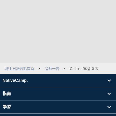
線上日語會話首頁
講師一覽
Chihiro 課程: 0 次
NativeCamp.
指南
學習