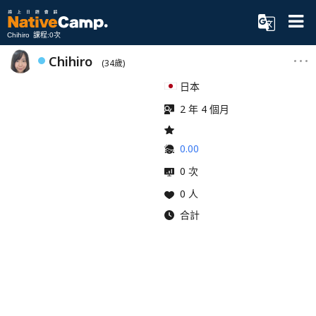
Chihiro 課程:0次
Chihiro
(34歲)
日本
2 年 4 個月
0.00
0 次
0 人
合計