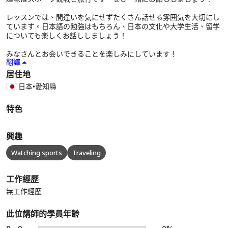
レッスンでは、間違いを気にせずたくさん話せる雰囲気を大切にし
ています。日本語の勉強はもちろん、日本の文化や大学生活、留学
についても楽しくお話ししましょう！
みなさんとお会いできることを楽しみにしています！
翻譯
居住地
日本
•
愛知縣
特色
興趣
Watching sports
Traveling
工作經歷
無工作經歷
此位講師的學員年齡