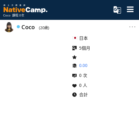
Coco 課程:0次
Coco
(20歲)
日本
5個月
0.00
0 次
0 人
合計