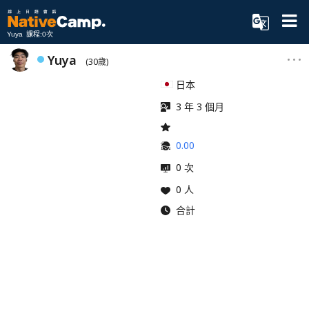
Yuya 課程:0次
Yuya
(30歲)
日本
3 年 3 個月
0.00
0 次
0 人
合計