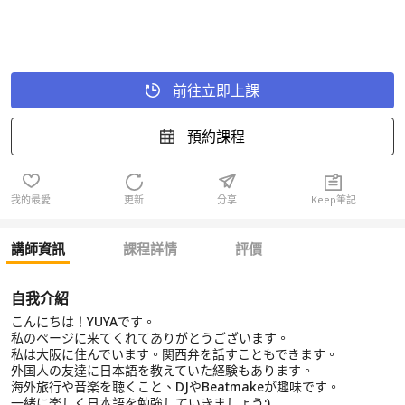
前往立即上課
預約課程
我的最愛
更新
分享
Keep筆記
講師資訊
課程詳情
評價
自我介紹
こんにちは！YUYAです。
私のページに来てくれてありがとうございます。
私は大阪に住んでいます。関西弁を話すこともできます。
外国人の友達に日本語を教えていた経験もあります。
海外旅行や音楽を聴くこと、DJやBeatmakeが趣味です。
一緒に楽しく日本語を勉強していきましょう:)