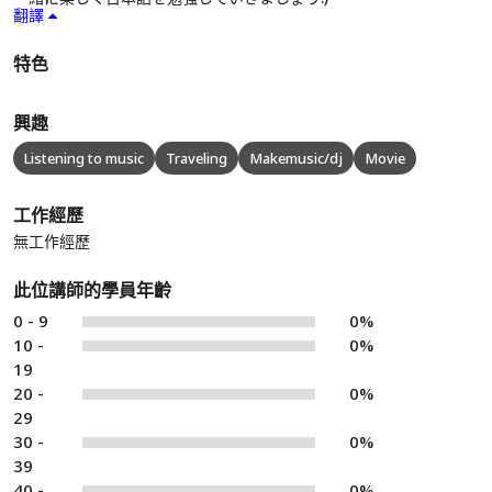
翻譯
特色
興趣
Listening to music
Traveling
Makemusic/dj
Movie
工作經歷
無工作經歷
此位講師的學員年齡
0 - 9
0%
10 -
0%
19
20 -
0%
29
30 -
0%
39
40 -
0%